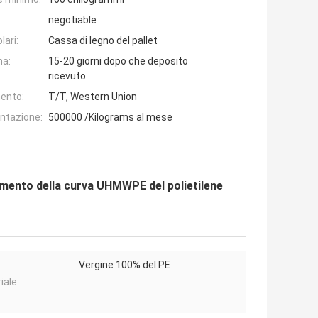
negotiable
lari:
Cassa di legno del pallet
na:
15-20 giorni dopo che deposito
ricevuto
ento:
T/T, Western Union
entazione:
500000 /Kilograms al mese
imento della curva UHMWPE del polietilene
Vergine 100% del PE
iale: