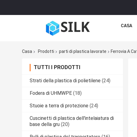
CASA
Casa
Prodotti
parti di plastica lavorate
Ferrovia A Ca
TUTTI I PRODOTTI
Strati della plastica di polietilene
(24)
Fodera di UHMWPE
(18)
Stuoie a terra di protezione
(24)
Cuscinetti di plastica dell'intelaiatura di
base della gru
(20)
Rulli di plastica del trasportatore
(16)