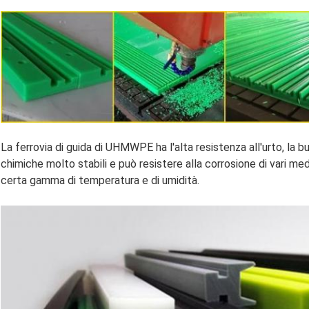
La ferrovia di guida di UHMWPE ha l'alta resistenza all'urto, la b
chimiche molto stabili e può resistere alla corrosione di vari media
certa gamma di temperatura e di umidità.