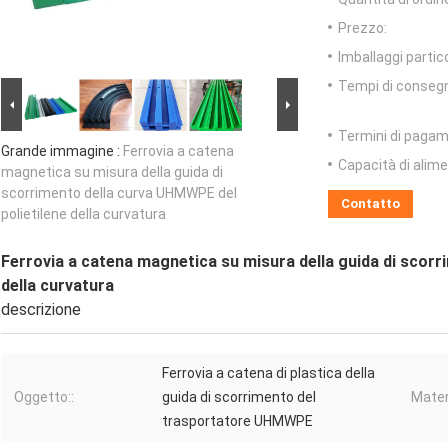
Prezzo:
Imballaggi partico
Tempi di conseg
Termini di pagam
Grande immagine :
Ferrovia a catena
Capacità di alim
magnetica su misura della guida di
scorrimento della curva UHMWPE del
Contatto
polietilene della curvatura
Ferrovia a catena magnetica su misura della guida di scorr
della curvatura
descrizione
Ferrovia a catena di plastica della
Oggetto::
guida di scorrimento del
Mater
trasportatore UHMWPE