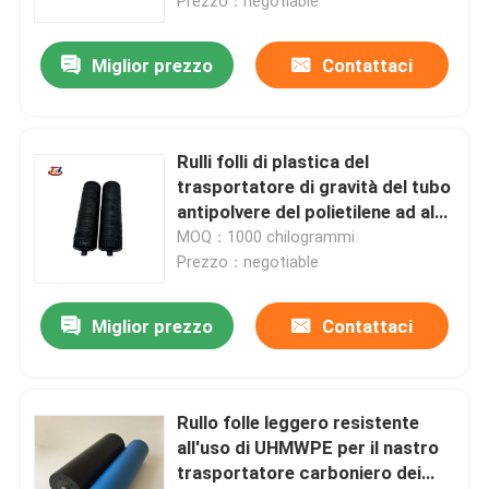
Prezzo：negotiable
Miglior prezzo
Contattaci
Rulli folli di plastica del
trasportatore di gravità del tubo
antipolvere del polietilene ad alta
densità
MOQ：1000 chilogrammi
Prezzo：negotiable
Miglior prezzo
Contattaci
Rullo folle leggero resistente
all'uso di UHMWPE per il nastro
trasportatore carboniero dei