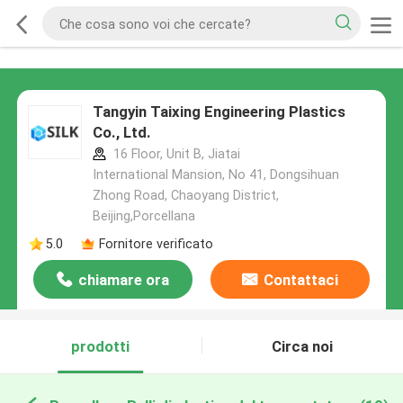
Tangyin Taixing Engineering Plastics
Co., Ltd.
16 Floor, Unit B, Jiatai
International Mansion, No 41, Dongsihuan
Zhong Road, Chaoyang District,
Beijing,Porcellana
5.0
Fornitore verificato
chiamare ora
Contattaci
prodotti
Circa noi